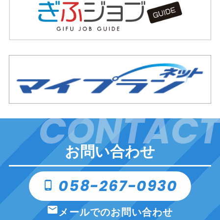
CONTACT
お問い合わせ
058-267-0930
phone_android
email
メールでのお問い合わせ