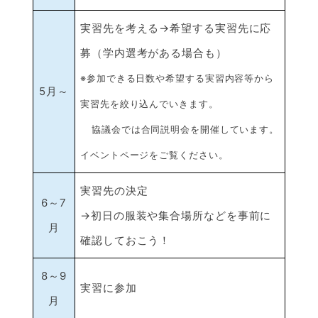
実習先を考える→希望する実習先に応
募（学内選考がある場合も）
※参加できる日数や希望する実習内容等から
5月～
実習先を絞り込んでいきます。
協議会では合同説明会を開催しています。
イベントページをご覧ください。
実習先の決定
6～7
→初日の服装や集合場所などを事前に
月
確認しておこう！
8～9
実習に参加
月