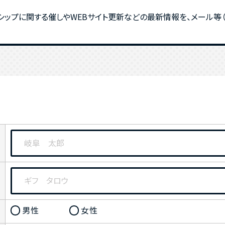
ップに関する催しやWEBサイト更新などの最新情報を、メール等（
男性
女性