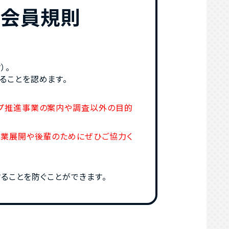
生会員規則
）。
ることを認めます。
ップ推進事業の案内や調査以外の目的
事業展開や後輩のためにぜひご協力く
ることを防ぐことができます。