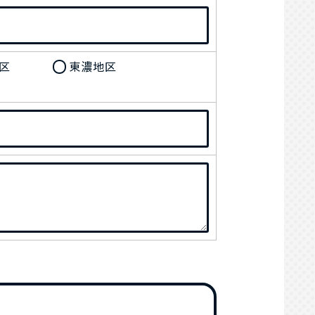
区
東濃地区