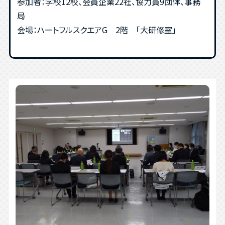
参加者：学校12校、会員企業22社、協力員9団体、事務
局
会場：ハートフルスクエアG 2階 「大研修室」