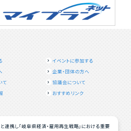
る
イベントに参加する
へ
企業・団体の方へ
いて
協議会について
報
おすすめリンク
と連携し「岐阜県経済・雇用再生戦略」における重要