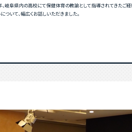
長年、岐阜県内の高校にて保健体育の教諭として指導されてきたご
について、幅広くお話しいただきました。