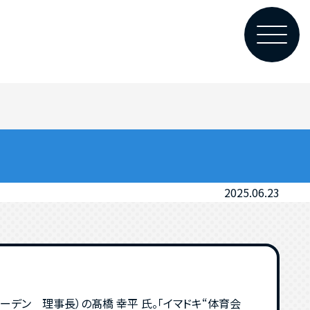
2025.06.23
デン 理事長）の髙橋 幸平 氏。「イマドキ“体育会