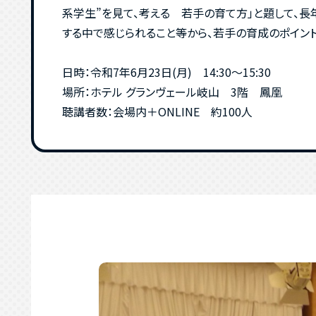
系学生”を見て、考える 若手の育て方」と題して、
する中で感じられること等から、若手の育成のポイント
日時：令和7年6月23日(月) 14:30～15:30
場所：ホテル グランヴェール岐山 3階 鳳凰
聴講者数：会場内＋ONLINE 約100人