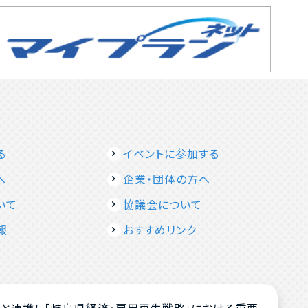
る
イベントに参加する
へ
企業・団体の方へ
いて
協議会について
報
おすすめリンク