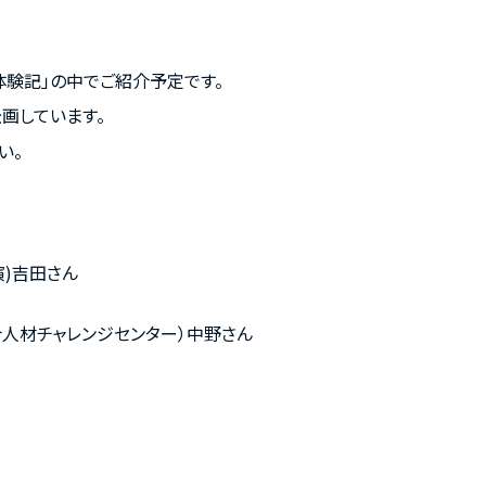
体験記」の中でご紹介予定です。
画しています。
い。
)吉田さん
材チャレンジセンター）中野さん