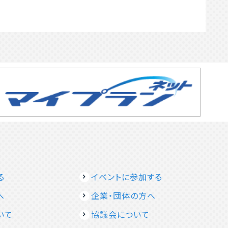
る
イベントに参加する
へ
企業・団体の方へ
いて
協議会について