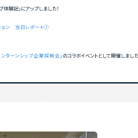
プ体験記」にアップしました！
ション 当日レポート①
のコラボイベントとして開催しました
インターンシップ企業探検会」