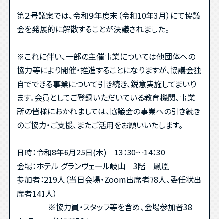
第２号議案では、令和９年度末（令和10年3月）にて協議
会を発展的に解散することが決議されました。
※これに伴い、一部の主催事業については他団体への
協力等により開催・推進することになりますが、協議会独
自でできる事業について引き続き、鋭意実施してまいり
ます。会員としてご登録いただいている教育機関、事業
所の皆様におかれましては、協議会の事業への引き続き
のご協力・ご支援、またご活用をお願いいたします。
日時：令和8年6月25日(木) 13：30～14：30
会場：ホテル グランヴェール岐山 3階 鳳凰
参加者：219人（当日会場・Zoom出席者78人、委任状出
席者141人）
※協力員・スタッフ等を含め、会場参加者38